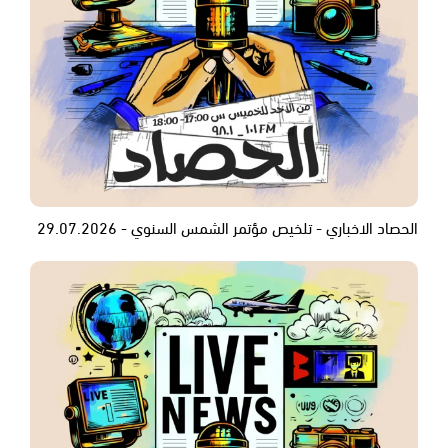
الحصاد الاخباري - تلخيص مؤتمر الشمس السنوي - 29.07.2026