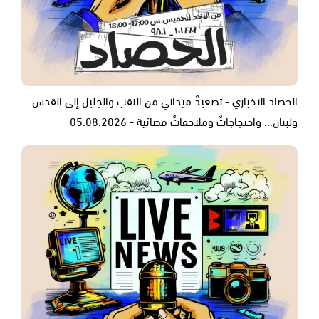
الحصاد الاخباري - تصعيدٌ ميداني من النقب والجليل إلى القدس
ولبنان... واحتجاجاتٌ وملاحقاتٌ قضائية - 05.08.2026