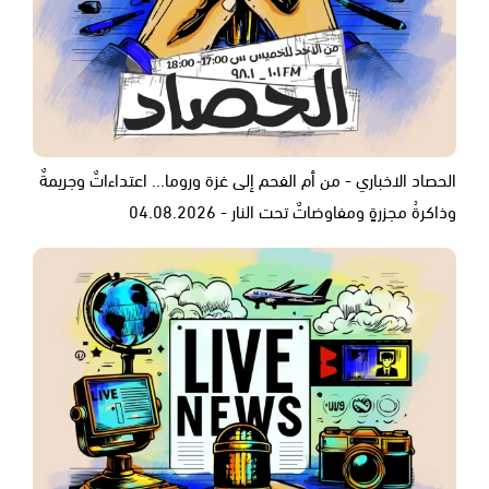
الحصاد الاخباري - من أم الفحم إلى غزة وروما... اعتداءاتٌ وجريمةٌ
وذاكرةُ مجزرةٍ ومفاوضاتٌ تحت النار - 04.08.2026