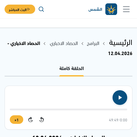
البث المباشر
الرئيسية
البرامج
الحصاد الاخباري
الحصاد الاخباري -
12.04.2026
الحلقة كاملة
1×
49:49
/
0:00
15
15