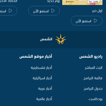
يوم جديد
الحصاد الاخب
اول خبر
استمع الآن
استم
استمع الآن
راديو الشمس
أخبار موقع الشمس
البث المباشر
أخبار فلسطينية
قائمة البرامج
أخبار اسرائيلية
جدول البرامج
أخبار عربية
بودكاست
أخبار عالمية