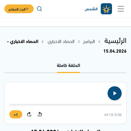
البث المباشر
الرئيسية
البرامج
الحصاد الاخباري
الحصاد الاخباري -
15.04.2026
الحلقة كاملة
1×
49:10
/
0:00
15
15