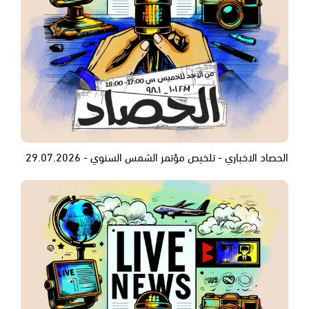
الحصاد الاخباري - تلخيص مؤتمر الشمس السنوي - 29.07.2026