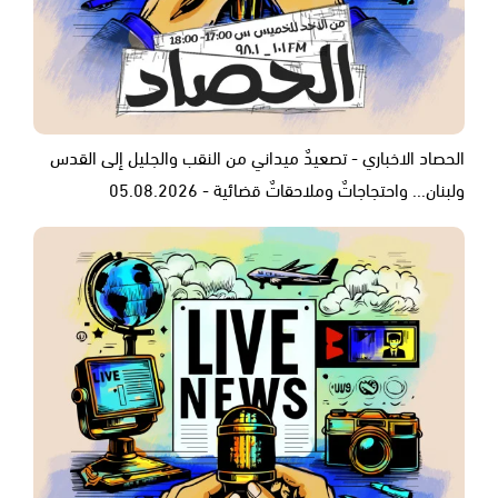
الحصاد الاخباري - تصعيدٌ ميداني من النقب والجليل إلى القدس
ولبنان... واحتجاجاتٌ وملاحقاتٌ قضائية - 05.08.2026