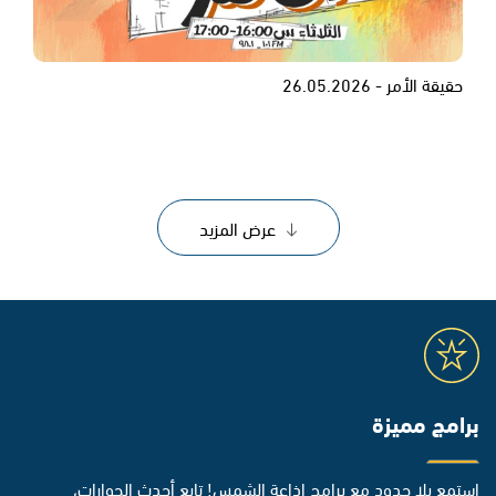
حقيقة الأمر - 26.05.2026
عرض المزيد
برامج مميزة
استمع بلا حدود مع برامج إذاعة الشمس! تابع أحدث الحوارات،