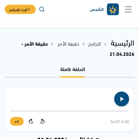
البث المباشر
الرئيسية
البرامج
حقيقة الأمر
حقيقة الأمر -
21.04.2026
الحلقة كاملة
1×
54:07
/
0:00
15
15