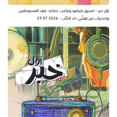
اول خبر - تنسيق نتنياهو وترامب، تصاعد عنف المستوطنين،
وتحذيرات من تفشّي داء الكَلَب - 29.07.2026