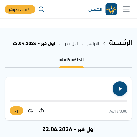
البث المباشر
الرئيسية
البرامج
اول خبر
اول خبر - 22.04.2026
الحلقة كاملة
1×
96:18
/
0:00
15
15
اول خبر - 22.04.2026