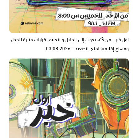
اول خبر - من كَتسيعوت إلى الجليل والتعليم: قرارات مثيرة للجدل
ومساعٍ إقليمية لمنع التصعيد - 03.08.2026