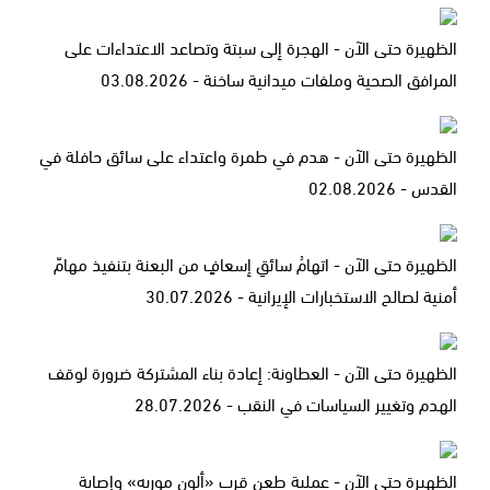
الظهيرة حتى الآن - الهجرة إلى سبتة وتصاعد الاعتداءات على
المرافق الصحية وملفات ميدانية ساخنة - 03.08.2026
الظهيرة حتى الآن - هدم في طمرة واعتداء على سائق حافلة في
القدس - 02.08.2026
الظهيرة حتى الآن - اتهامُ سائقِ إسعافٍ من البعنة بتنفيذ مهامّ
أمنية لصالح الاستخبارات الإيرانية - 30.07.2026
الظهيرة حتى الآن - العطاونة: إعادة بناء المشتركة ضرورة لوقف
الهدم وتغيير السياسات في النقب - 28.07.2026
الظهيرة حتى الآن - عملية طعن قرب «ألون موريه» وإصابة