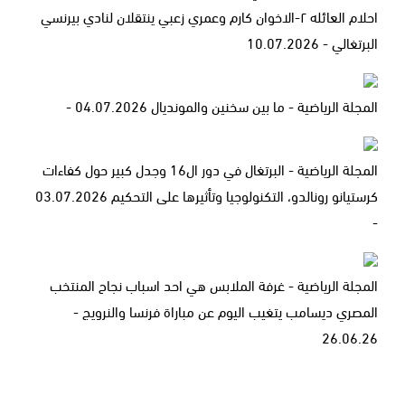
احلام العائله ٢-الاخوان كارم وعمري زعبي ينتقلان لنادي بيرنسي
البرتغالي - 10.07.2026
المجلة الرياضية - ما بين سخنين والمونديال 04.07.2026 -
المجلة الرياضية - البرتغال في دور ال16 وجدل كبير حول كفاءات
كرستيانو رونالدو، التكنولوجيا وتأثيرها على التحكيم 03.07.2026
-
المجلة الرياضية - غرفة الملابس هي احد اسباب نجاح المنتخب
المصري ديسامب يتغيب اليوم عن مباراة فرنسا والنرويج -
26.06.26