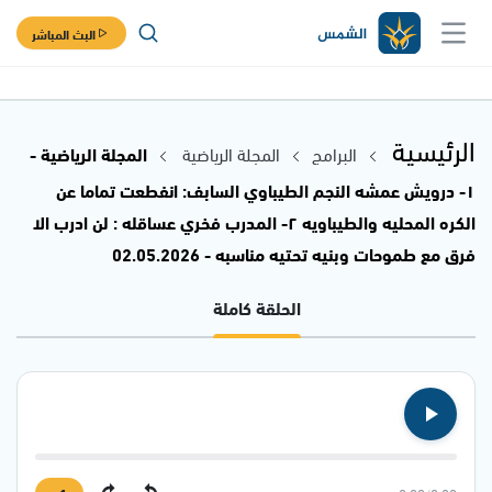
البث المباشر
الرئيسية
البرامج
المجلة الرياضية
المجلة الرياضية -
١- درويش عمشه النجم الطيباوي السابف: انفطعت تماما عن
الكره المحليه والطيباويه ٢- المدرب فخري عساقله : لن ادرب الا
فرق مع طموحات وبنيه تحتيه مناسبه - 02.05.2026
الحلقة كاملة