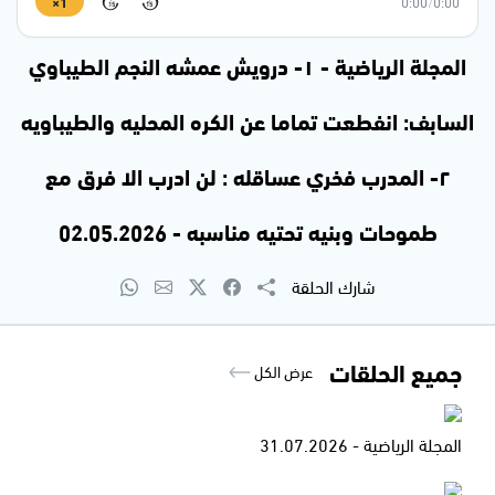
1×
0:00
/
0:00
15
15
المجلة الرياضية - ١- درويش عمشه النجم الطيباوي
السابف: انفطعت تماما عن الكره المحليه والطيباويه
٢- المدرب فخري عساقله : لن ادرب الا فرق مع
طموحات وبنيه تحتيه مناسبه - 02.05.2026
شارك الحلقة
جميع الحلقات
عرض الكل
المجلة الرياضية - 31.07.2026