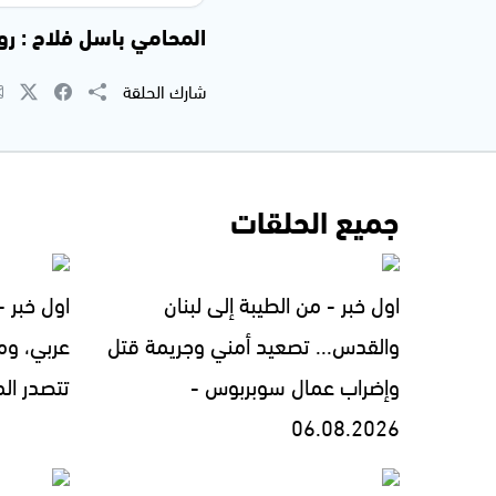
المحامي باسل فلاح : روا
شارك الحلقة
جميع الحلقات
اول خبر - من الطيبة إلى لبنان
اول خبر 
والقدس... تصعيد أمني وجريمة قتل
عربي، ومل
وإضراب عمال سوبربوس -
تتصدر المشهد 
06.08.2026