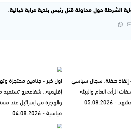
ية الشرطة حول محاولة قتل رئيس بلدية عرابة خيالية.
- إنقاذ طفلة، سجال سياسي
اول خبر - جثامين محتجزة وته
فات الرأي العام والبيئة
إقليمية.. شفاعمرو تستعيد مج
- 05.08.2026
والهجرة من إسرائيل عند مست
قياسية - 04.08.2026