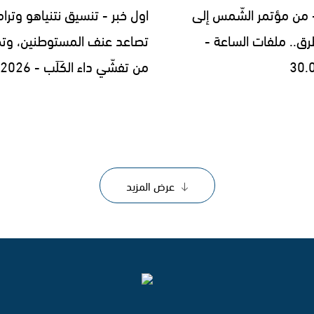
- من مؤتمر الشّمس إلى
اول خبر - تنسيق نتنياهو وترا
رق.. ملفات الساعة -
تصاعد عنف المستوطنين، وتح
30.
من تفشّي داء الكَلَب - 29.07.2026
عرض المزيد