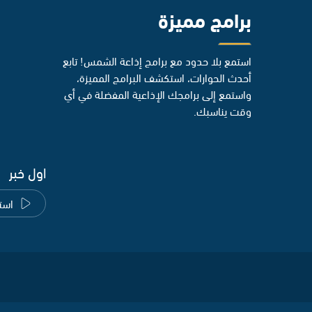
برامج مميزة
استمع بلا حدود مع برامج إذاعة الشمس! تابع
أحدث الحوارات، استكشف البرامج المميزة،
واستمع إلى برامجك الإذاعية المفضلة في أي
وقت يناسبك.
اول خبر
است