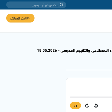
البث المباشر
صطناعي والتقييم المدرسي - 18.05.2026
1×
15
15