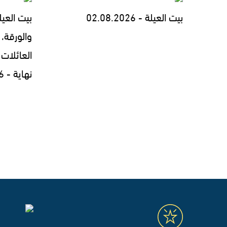
بيت العيلة - 02.08.2026
بيت العيل
والورقة، 
العائلات 
نهاية - 30.07.2026