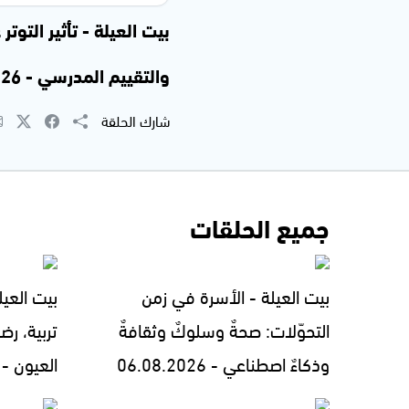
بيت العيلة - تأثير التوت
والتقييم المدرسي - 18.05.2026
شارك الحلقة
جميع الحلقات
بيت العيلة - الأسرة في زمن
بيت العيل
التحوّلات: صحةٌ وسلوكٌ وثقافةٌ
تربية، رض
وذكاءٌ اصطناعي - 06.08.2026
العيون - 05.08.2026