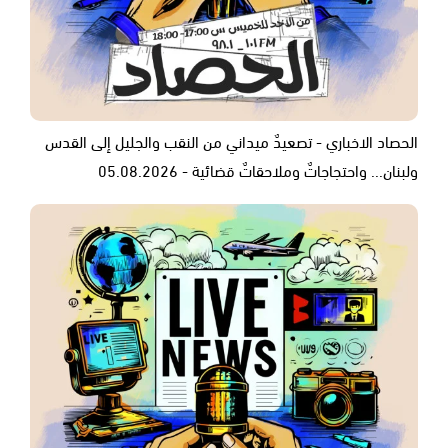
الحصاد الاخباري - تصعيدٌ ميداني من النقب والجليل إلى القدس
ولبنان... واحتجاجاتٌ وملاحقاتٌ قضائية - 05.08.2026