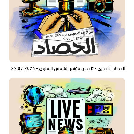
الحصاد الاخباري - تلخيص مؤتمر الشمس السنوي - 29.07.2026