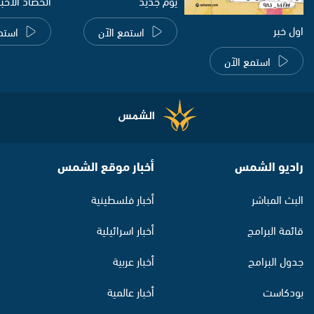
يوم جديد
الحصاد الاخب
اول خبر
استمع الآن
استم
استمع الآن
راديو الشمس
أخبار موقع الشمس
البث المباشر
أخبار فلسطينية
قائمة البرامج
أخبار اسرائيلية
جدول البرامج
أخبار عربية
بودكاست
أخبار عالمية