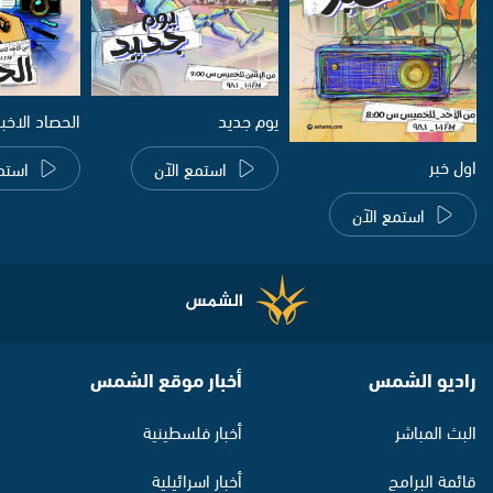
يوم جديد
الحصاد الاخب
اول خبر
استمع الآن
استم
استمع الآن
راديو الشمس
أخبار موقع الشمس
البث المباشر
أخبار فلسطينية
قائمة البرامج
أخبار اسرائيلية