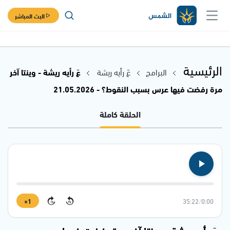
البث المباشر
الرئيسية
البرامج
عَ رأيه ريشة
عَ رأيه ريشة - وينتا آخر
مرة رفضت فيها عرس بسبب النقوط؟ - 21.05.2026
الحلقة كاملة
1×
35:22
/
0:00
15
15