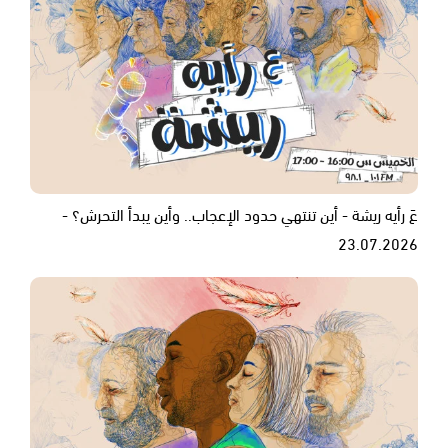
عَ رأيه ريشة - أين تنتهي حدود الإعجاب.. وأين يبدأ التحرش؟ -
23.07.2026