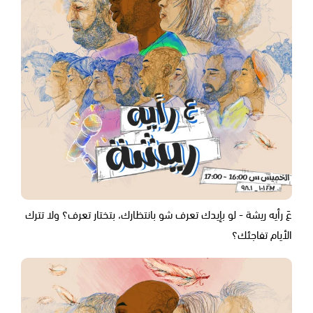
عَ رأيه ريشة - لو بإيدك تعرف شو بانتظارك، بتختار تعرف؟ ولا تترك
الأيام تفاجئك؟