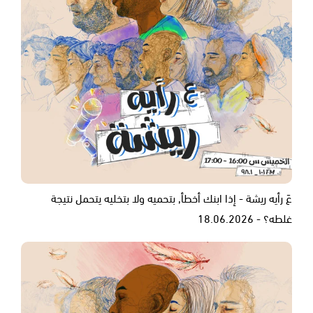
عَ رأيه ريشة - إذا ابنك أخطأ, بتحميه ولا بتخليه يتحمل نتيجة
غلطه؟ - 18.06.2026