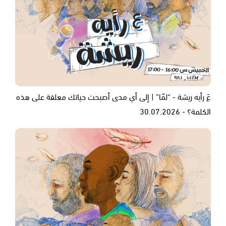
عَ رأيه ريشة - “لمّا” | إلى أي مدى أصبحت حياتك معلقة على هذه
الكلمة؟ - 30.07.2026