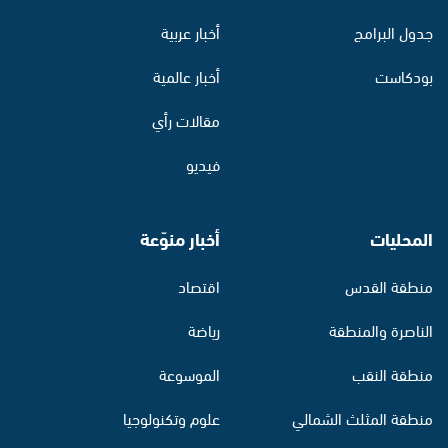
جدول البرامج
أخبار عربية
بودكاست
أخبار عالمية
مقالات رأي
فيديو
المحليات
أخبار منوّعة
منطقة القدس
اقتصاد
الناصرة والمنطقة
رياضة
منطقة النقب
الموسوعة
منطقة المثلث الشمالي
علوم وتكنولوجيا