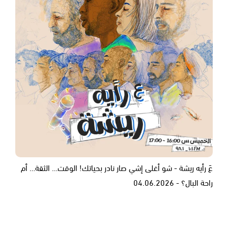
عَ رأيه ريشة - شو أغلى إشي صار نادر بحياتك! الوقت… الثقة… أم
راحة البال؟ - 04.06.2026