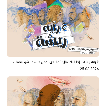
عَ رأيه ريشة - إذا ابنك قال: “ما بدي أكمل دراسة.. شو بتعمل؟ -
25.06.2026