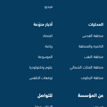
فيديو
المحليات
أخبار منوّعة
منطقة القدس
اقتصاد
الناصرة والمنطقة
رياضة
منطقة النقب
الموسوعة
منطقة المثلث الشمالي
علوم وتكنولوجيا
منطقة البطوف
توقعات الطقس
عن المؤسسة
للتواصل
من نحن
الإعلان معنا