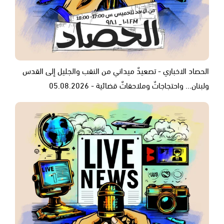
الحصاد الاخباري - تصعيدٌ ميداني من النقب والجليل إلى القدس
ولبنان... واحتجاجاتٌ وملاحقاتٌ قضائية - 05.08.2026