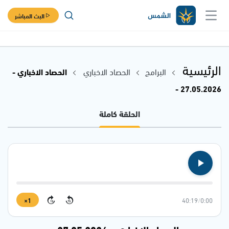
البث المباشر
الرئيسية
البرامج
الحصاد الاخباري
الحصاد الاخباري -
27.05.2026 -
الحلقة كاملة
1×
40:19
/
0:00
15
15