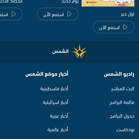
يوم جديد
الحصاد الاخب
اول خبر
استمع الآن
استم
استمع الآن
راديو الشمس
أخبار موقع الشمس
البث المباشر
أخبار فلسطينية
قائمة البرامج
أخبار اسرائيلية
جدول البرامج
أخبار عربية
بودكاست
أخبار عالمية