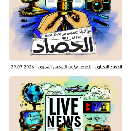
الحصاد الاخباري - تلخيص مؤتمر الشمس السنوي - 29.07.2026