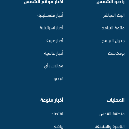
راديو الشمس
أخبار موقع الشمس
البث المباشر
أخبار فلسطينية
قائمة البرامج
أخبار اسرائيلية
جدول البرامج
أخبار عربية
بودكاست
أخبار عالمية
مقالات رأي
فيديو
المحليات
أخبار منوّعة
منطقة القدس
اقتصاد
الناصرة والمنطقة
رياضة