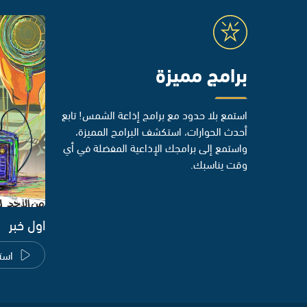
برامج مميزة
استمع بلا حدود مع برامج إذاعة الشمس! تابع
أحدث الحوارات، استكشف البرامج المميزة،
واستمع إلى برامجك الإذاعية المفضلة في أي
وقت يناسبك.
اول خبر
است