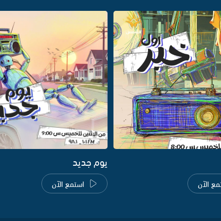
يوم جديد
مع الآن
استمع الآن