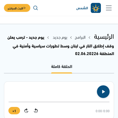
البث المباشر
الرئيسية
البرامج
يوم جديد
يوم جديد - ترمب يعلن
وقف إطلاق النار في لبنان وسط تطورات سياسية وأمنية في
المنطقة 02.06.20226
الحلقة كاملة
1×
0:00
/
0:00
15
15