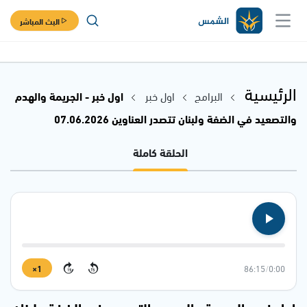
البث المباشر
الرئيسية
البرامج
اول خبر
اول خبر - الجريمة والهدم
والتصعيد في الضفة ولبنان تتصدر العناوين 07.06.2026
الحلقة كاملة
1×
86:15
/
0:00
15
15