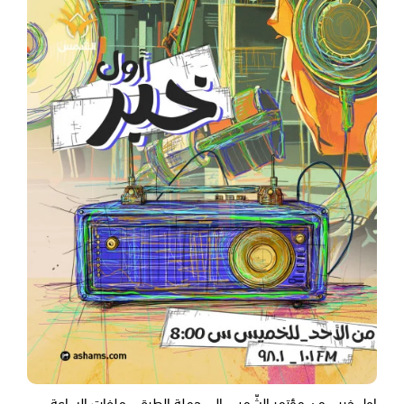
اول خبر - من مؤتمر الشّمس إلى حملة الطرق.. ملفات الساعة -