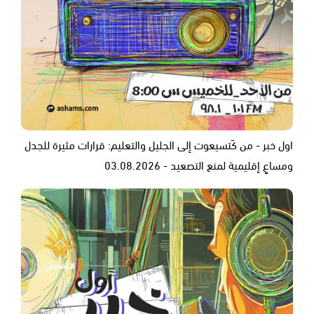
اول خبر - من كَتسيعوت إلى الجليل والتعليم: قرارات مثيرة للجدل
ومساعٍ إقليمية لمنع التصعيد - 03.08.2026