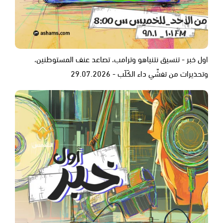
اول خبر - تنسيق نتنياهو وترامب، تصاعد عنف المستوطنين،
وتحذيرات من تفشّي داء الكَلَب - 29.07.2026