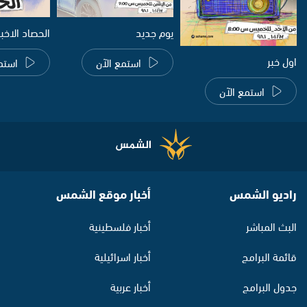
يوم جديد
الحصاد الاخب
اول خبر
استمع الآن
استم
استمع الآن
راديو الشمس
أخبار موقع الشمس
البث المباشر
أخبار فلسطينية
قائمة البرامج
أخبار اسرائيلية
جدول البرامج
أخبار عربية