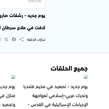
0:00
/
0:00
يوم جديد - رشقات صارو
لافت في علاج سرطان الرئة. 2026
شارك الحلقة
جميع الحلقات
يوم جديد - تصعيد في مخيم قلنديا
يوم جديد
وتحرك عربي–إسلامي لمواجهة
منازل في
الإجراءات الإسرائيلية في القدس -
وتجميد 