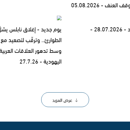
العنف - 05.08.2026
28.0 -
يوم جديد - إغلاق نابلس يشلّ
الطوارئ.. وترقّب لتصعيد مع إ
وسط تدهور العلاقات العربية
اليهودية - 27.7.26
عرض المزيد