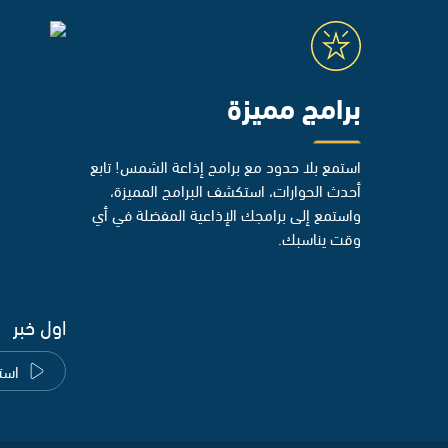
برامج مميزة
استمع بلا حدود مع برامج إذاعة الشمس! تابع
أحدث الحوارات، استكشف البرامج المميزة،
واستمع إلى برامجك الإذاعية المفضلة في أي
وقت يناسبك.
اول خبر
است