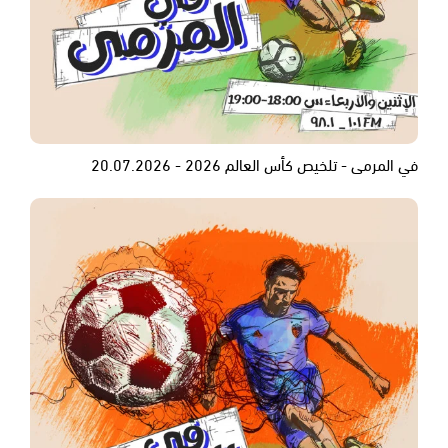
في المرمى - تلخيص كأس العالم 2026 - 20.07.2026