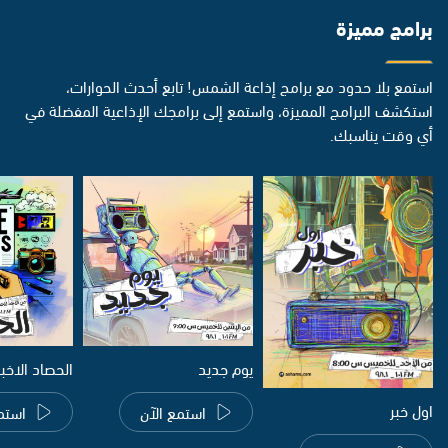
برامج مميزة
استمع بلا حدود مع برامج إذاعة الشمس! تابع أحدث الحوارات،
استكشف البرامج المميزة، واستمع إلى برامجك الإذاعية المفضلة في
أي وقت يناسبك.
يوم جديد
الحصاد الاخب
اول خبر
استمع الآن
استم