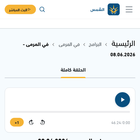
البث المباشر
الرئيسية
البرامج
في المرمى
في المرمى -
08.06.2026
الحلقة كاملة
1×
46:24
/
0:00
15
15