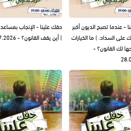
 - عندما تصبح الديون أكبر
حقك علينا - الإنجاب بمساعدة 
 على السداد. | ما الخيارات
| أين يقف القانون؟ - 21.07.2026
ها لك القانون؟ -
28.