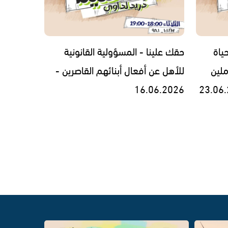
ياة
حقك علينا - المسؤولية القانونية
ملين
للأهل عن أفعال أبنائهم القاصرين -
16.06.2026