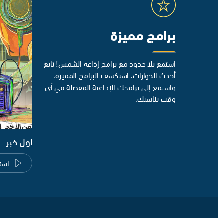
برامج مميزة
استمع بلا حدود مع برامج إذاعة الشمس! تابع
أحدث الحوارات، استكشف البرامج المميزة،
واستمع إلى برامجك الإذاعية المفضلة في أي
وقت يناسبك.
اول خبر
است