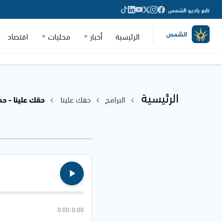
تابع راديو الشمس
الرئيسية
أخبار
محليات
اقتصاد
الرئيسية
البرامج
حقك علينا
حقك علينا - حما
0:00
/
0:00