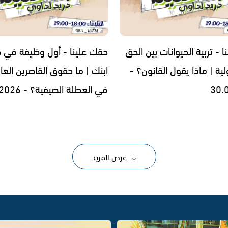
 - تربية الحيوانات بين الحق
حقك علينا - أول وظيفة في ح
ة | ماذا يقول القانون؟ -
ابنك | ما حقوق القاصرين العا
30.
في العطلة الصيفية؟ - 23.06.2026
عرض المزيد