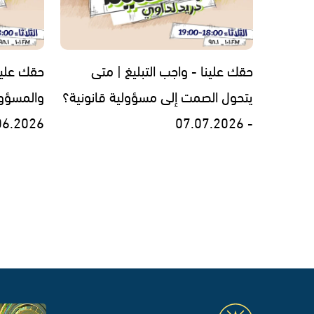
حقك علينا - واجب التبليغ | متى
حقك علينا
يتحول الصمت إلى مسؤولية قانونية؟
والمسؤولي
06.2026
- 07.07.2026