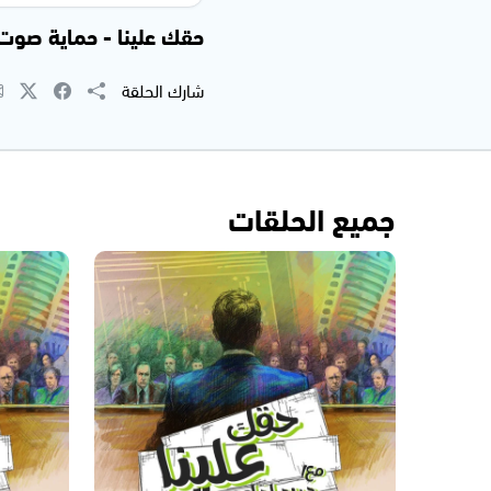
حقك علينا - حماية صوت ومص
شارك الحلقة
جميع الحلقات