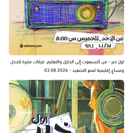
اول خبر - من كَتسيعوت إلى الجليل والتعليم: قرارات مثيرة للجدل
ومساعٍ إقليمية لمنع التصعيد - 03.08.2026