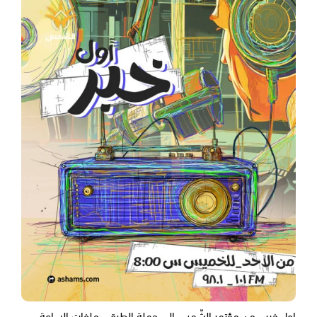
اول خبر - من مؤتمر الشّمس إلى حملة الطرق.. ملفات الساعة -