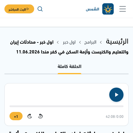
البث المباشر
الرئيسية
البرامج
اول خبر
اول خبر - محادثات إيران
والتعليم والكنيست وأزمة السكن في كفر مندا 11.06.2026
الحلقة كاملة
1×
42:08
/
0:00
15
15