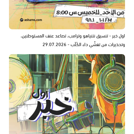
اول خبر - تنسيق نتنياهو وترامب، تصاعد عنف المستوطنين،
وتحذيرات من تفشّي داء الكَلَب - 29.07.2026