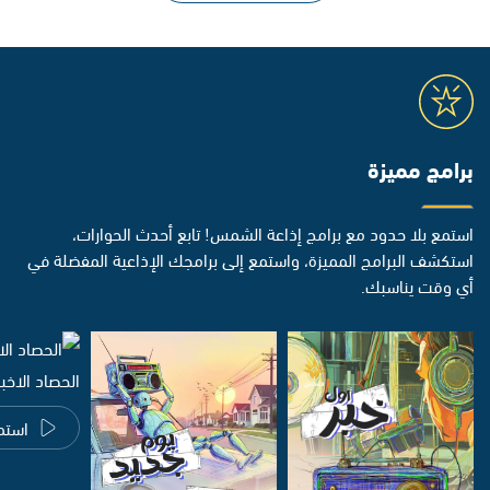
برامج مميزة
استمع بلا حدود مع برامج إذاعة الشمس! تابع أحدث الحوارات،
استكشف البرامج المميزة، واستمع إلى برامجك الإذاعية المفضلة في
أي وقت يناسبك.
الحصاد الاخب
استم