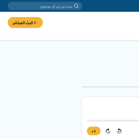
البث المباشر
1×
15
15