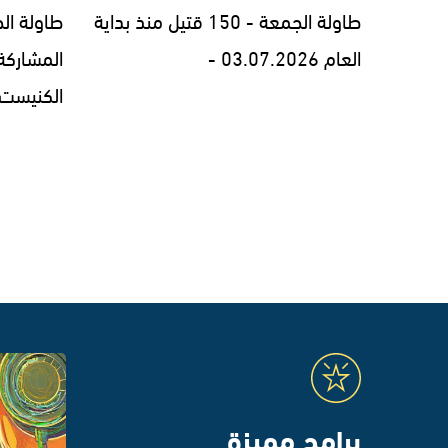
طاولة الجمعة - 150 قتيل منذ بداية
طاولة الج
العام 03.07.2026 -
المشاركة
الكنيست - 6.26
برامج مميزة