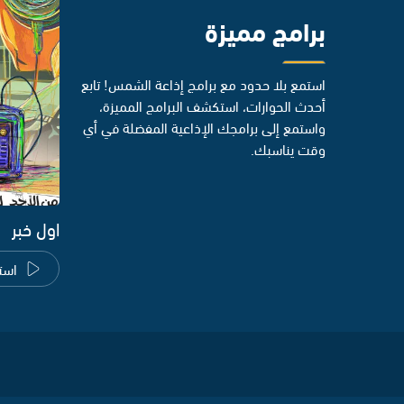
برامج مميزة
استمع بلا حدود مع برامج إذاعة الشمس! تابع
أحدث الحوارات، استكشف البرامج المميزة،
واستمع إلى برامجك الإذاعية المفضلة في أي
وقت يناسبك.
اول خبر
است