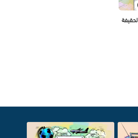
لحقيفة