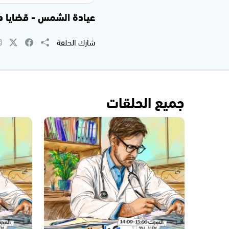
عيادة الشمس - قضايا هامة ف
شارك الحلقة
جميع الحلقات