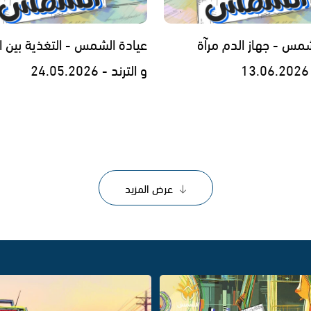
شمس - جهاز الدم مرآة
عيادة الشمس - التغذية بين ا
و الترند - 24.05.2026
عرض المزيد