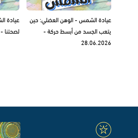
عيادة الشمس - الوهن العضلي: حين
عيادة ال
يتعب الجسد من أبسط حركة -
لصحتنا - 13.06.2026
28.06.2026