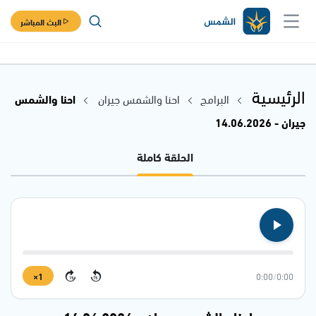
البث المباشر
الرئيسية
البرامج
احنا والشمس جيران
احنا والشمس
جيران - 14.06.2026
الحلقة كاملة
1×
0:00
/
0:00
15
15