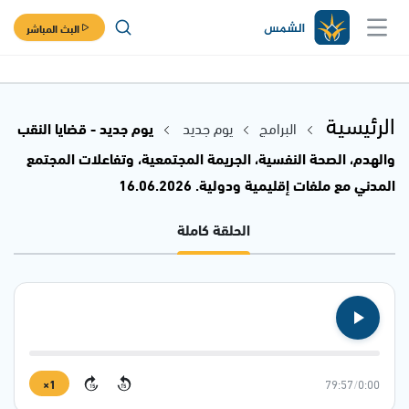
البث المباشر
الرئيسية
البرامج
يوم جديد
يوم جديد - قضايا النقب
والهدم، الصحة النفسية، الجريمة المجتمعية، وتفاعلات المجتمع
المدني مع ملفات إقليمية ودولية. 16.06.2026
الحلقة كاملة
1×
79:57
/
0:00
15
15