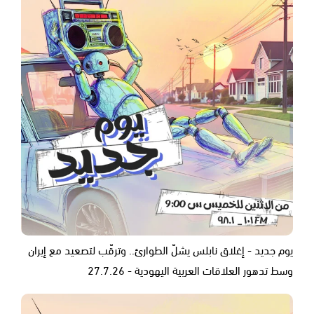
يوم جديد - إغلاق نابلس يشلّ الطوارئ.. وترقّب لتصعيد مع إيران
وسط تدهور العلاقات العربية اليهودية - 27.7.26