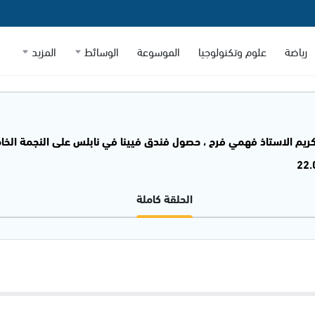
رياضة
علوم وتكنولوجيا
الموسوعة
الوسائط
المزيد
تكريم الاستاذ فهمي فرح ، حصول فندق فيينا في نابلس على النجمة الخا
الحلقة كاملة