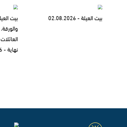
بيت العيلة - 02.08.2026
بيت العيل
والورقة، 
العائلات 
نهاية - 30.07.2026