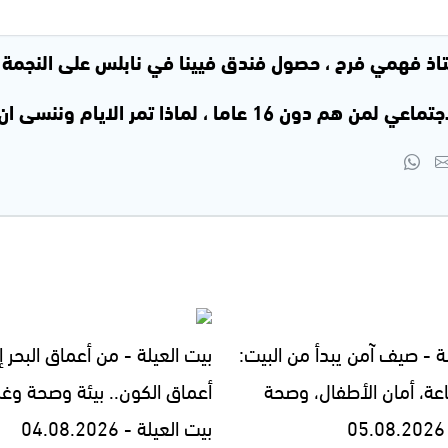
ستاذ فهمي فرح ، حصول فندق فيينا في نابلس على النجمة ا
، لماذا تمر الايام وننسى ان نعيش - 22.06.2026
ة - صيف آمن يبدأ من البيت:
بيت العيلة - من أعماق البحر إ
اعة، أمان الأطفال، وصحة
أعماق الكون.. بيئة وصحة وغ
بيت العيلة - 04.08.2026