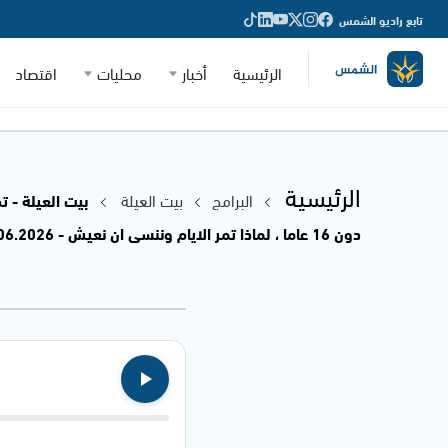
تابع راديو الشمس
الرئيسية
أخبار
محليات
اقتصاد
الرئيسية
البرامج
بيت العيلة
بيت العيلة - 
دون 16 عاما ، لماذا تمر الايام وننسى ان نعيش - 22.06.2026