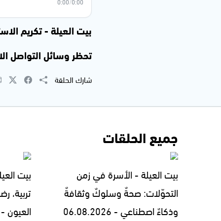
0:00
/
0:00
بيت العيلة - تكريم الا
تحظر وسائل التواصل الاجتماعي لمن هم دون 16 عاما 
شارك الحلقة
جميع الحلقات
بيت العيلة - الأسرة في زمن
بيت العيل
التحوّلات: صحةٌ وسلوكٌ وثقافةٌ
تربية، رض
وذكاءٌ اصطناعي - 06.08.2026
العيون - 05.08.2026