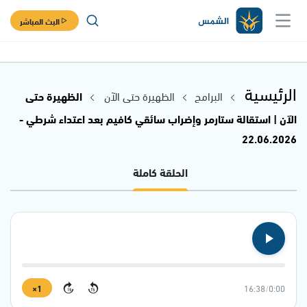
البث المباشر
الرئيسية
البرامج
الظهيرة حتى الآن
الظهيرة حتى
الآن | استقالة ستارمر وإضراب سائقي كافيم بعد اعتداء شرطي -
22.06.2026
الحلقة كاملة
1×
16:38
/
0:00
15
15