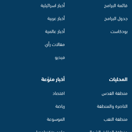
قائمة البرامج
أخبار اسرائيلية
جدول البرامج
أخبار عربية
بودكاست
أخبار عالمية
مقالات رأي
فيديو
المحليات
أخبار منوّعة
منطقة القدس
اقتصاد
الناصرة والمنطقة
رياضة
منطقة النقب
الموسوعة
منطقة المثلث الشمالي
علوم وتكنولوجيا