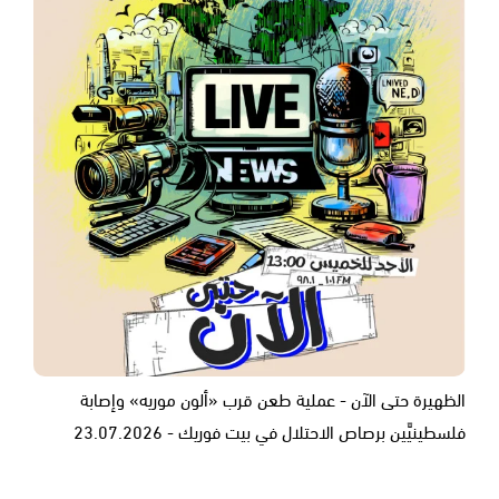
الظهيرة حتى الآن - عملية طعن قرب «ألون موريه» وإصابة
فلسطينيَّين برصاص الاحتلال في بيت فوريك - 23.07.2026