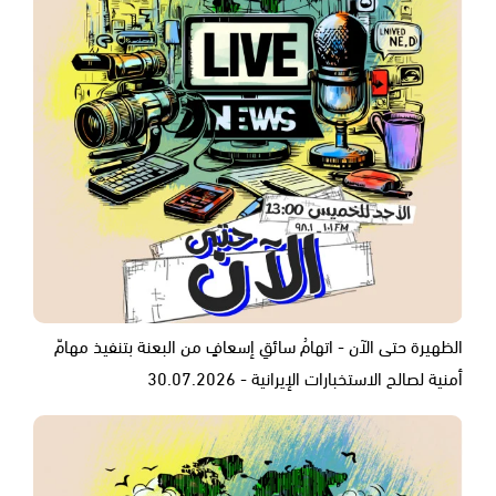
الظهيرة حتى الآن - اتهامُ سائقِ إسعافٍ من البعنة بتنفيذ مهامّ
أمنية لصالح الاستخبارات الإيرانية - 30.07.2026