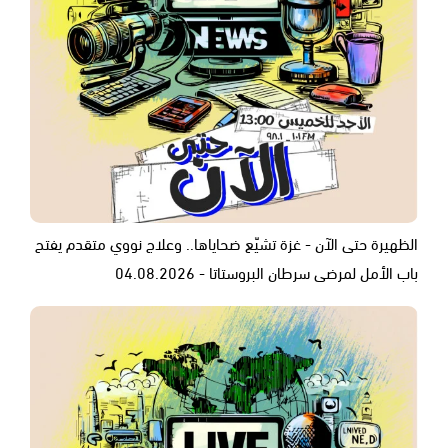
الظهيرة حتى الآن - غزة تشيّع ضحاياها.. وعلاج نووي متقدم يفتح
باب الأمل لمرضى سرطان البروستاتا - 04.08.2026