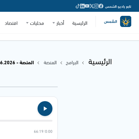
تابع راديو الشمس
الرئيسية
أخبار
محليات
اقتصاد
الرئيسية
البرامج
المنصة
المنصة - 28.06.2026
66:19
/
0:00