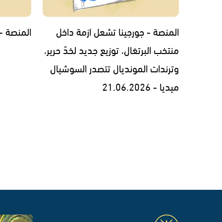
المنصة - جورجينا تشعل ازمة داخل
المنصة - 14.06.2026
منتخب البرتغال، توزيع جديد لخدّ حرير،
وترندات المونديال تتصدر السوشيال
ميديا - 21.06.2026