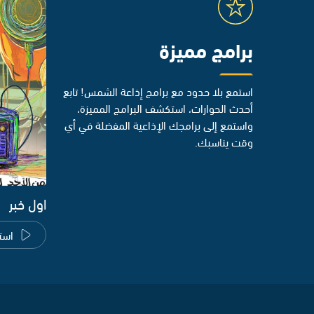
برامج مميزة
استمع بلا حدود مع برامج إذاعة الشمس! تابع
أحدث الحوارات، استكشف البرامج المميزة،
واستمع إلى برامجك الإذاعية المفضلة في أي
وقت يناسبك.
اول خبر
است