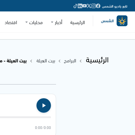
تابع راديو الشمس
الرئيسية
أخبار
محليات
اقتصاد
الرئيسية
البرامج
بيت العيلة
بيت العيلة - من
0:00
/
0:00