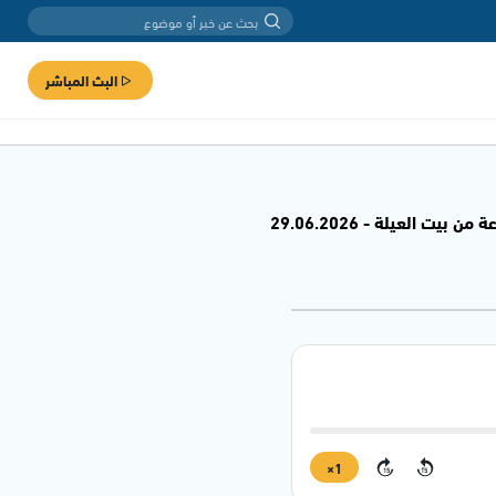
البث المباشر
 العيلة - 29.06.2026
1×
15
15