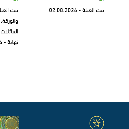
بيت العيلة - 02.08.2026
بيت العيل
والورقة، 
العائلات 
نهاية - 30.07.2026