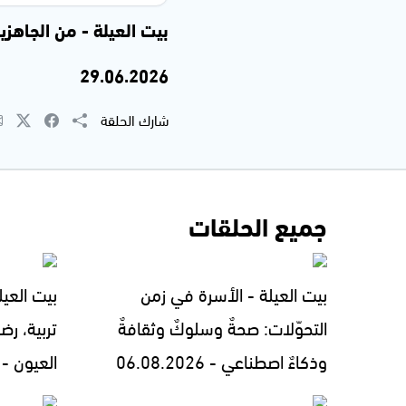
بيت العيلة - من الجاهزي
29.06.2026
شارك الحلقة
جميع الحلقات
بيت العيلة - الأسرة في زمن
بيت العيل
التحوّلات: صحةٌ وسلوكٌ وثقافةٌ
تربية، رض
وذكاءٌ اصطناعي - 06.08.2026
العيون - 05.08.2026