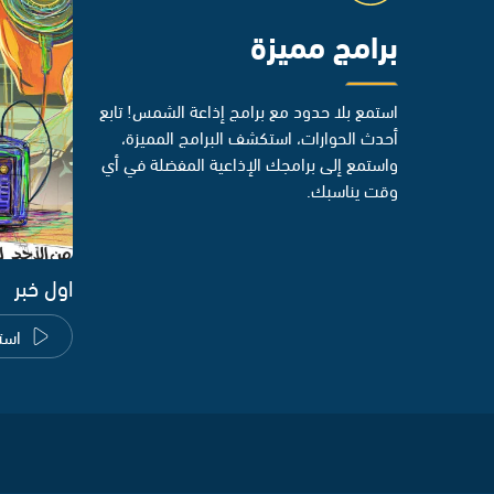
برامج مميزة
استمع بلا حدود مع برامج إذاعة الشمس! تابع
أحدث الحوارات، استكشف البرامج المميزة،
واستمع إلى برامجك الإذاعية المفضلة في أي
وقت يناسبك.
اول خبر
است