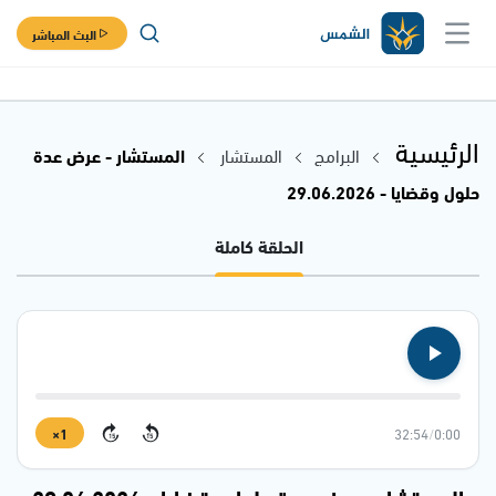
البث المباشر
الرئيسية
البرامج
المستشار
المستشار - عرض عدة
حلول وقضايا - 29.06.2026
الحلقة كاملة
1×
32:54
/
0:00
15
15