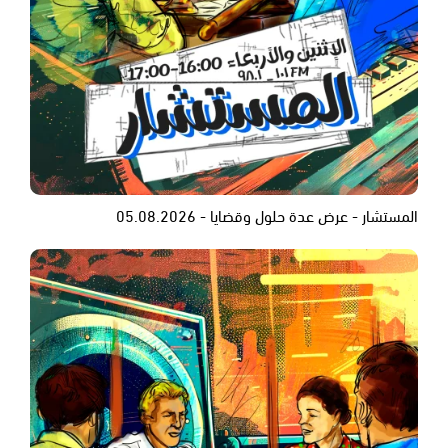
المستشار - عرض عدة حلول وقضايا - 05.08.2026