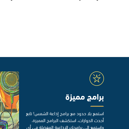
برامج مميزة
استمع بلا حدود مع برامج إذاعة الشمس! تابع
أحدث الحوارات، استكشف البرامج المميزة،
واستمع إلى برامجك الإذاعية المفضلة في أي