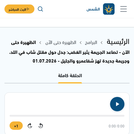
البث المباشر
الرئيسية
البرامج
الظهيرة حتى الآن
الظهيرة حتى
الآن - تصاعد الجريمة يثير الغضب: جدل حول مقتل شاب في اللد،
وجريمة جديدة تهز شفاعمرو والجليل - 01.07.2026
الحلقة كاملة
1×
0:00
/
0:00
15
15