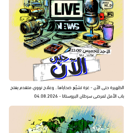
الظهيرة حتى الآن - غزة تشيّع ضحاياها.. وعلاج نووي متقدم يفتح
باب الأمل لمرضى سرطان البروستاتا - 04.08.2026