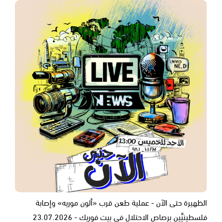
الظهيرة حتى الآن - عملية طعن قرب «ألون موريه» وإصابة
فلسطينيَّين برصاص الاحتلال في بيت فوريك - 23.07.2026