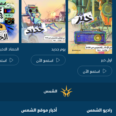
يوم جديد
الحصاد الاخب
اول خبر
استمع الآن
استم
استمع الآن
راديو الشمس
أخبار موقع الشمس