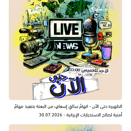
الظهيرة حتى الآن - اتهامُ سائقِ إسعافٍ من البعنة بتنفيذ مهامّ
أمنية لصالح الاستخبارات الإيرانية - 30.07.2026