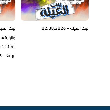
بيت العيلة - 02.08.2026
بيت العيل
والورقة، 
العائلات 
نهاية - 30.07.2026