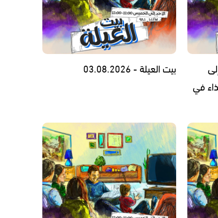
لى
بيت العيلة - 03.08.2026
ذاء في