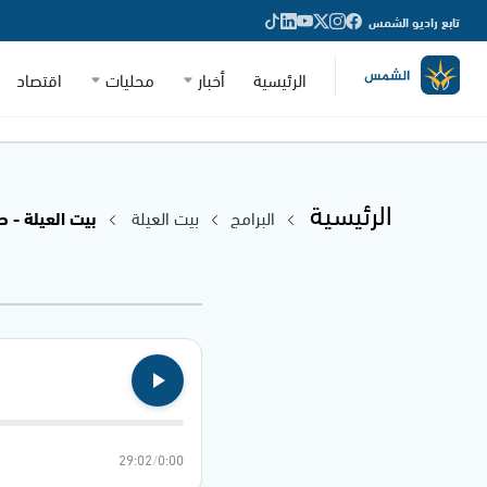
تابع راديو الشمس
الرئيسية
أخبار
محليات
اقتصاد
الرئيسية
البرامج
بيت العيلة
بيت العيلة - صي
29:02
/
0:00