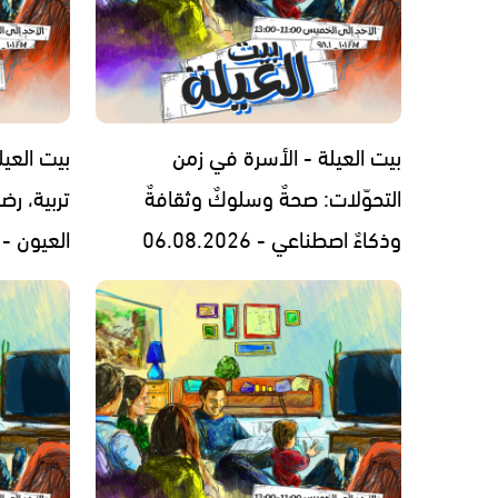
بيت العيلة - الأسرة في زمن
بيت العيل
التحوّلات: صحةٌ وسلوكٌ وثقافةٌ
تربية، رض
وذكاءٌ اصطناعي - 06.08.2026
العيون - 05.08.2026