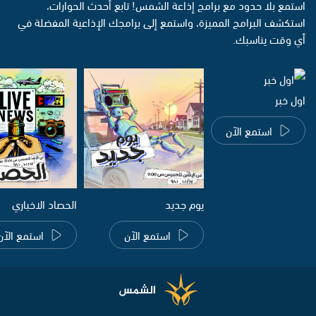
استمع بلا حدود مع برامج إذاعة الشمس! تابع أحدث الحوارات،
استكشف البرامج المميزة، واستمع إلى برامجك الإذاعية المفضلة في
أي وقت يناسبك.
اول خبر
استمع الآن
يوم جديد
الحصاد الاخباري
استمع الآن
استمع الآن