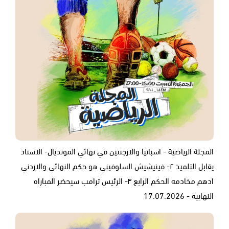
المجلة الرياضية - اسبانيا والارجنتين في نهائي المونديال- الاستاذ
يقابل التلميذ ٢- فينيشيش السلوفيني هو حكم النهائي والاردني
ادهم مخادمه الحكم الرابع ٣- الرئيس ترامب سيحضر المباراه
النهاييه - 17.07.2026