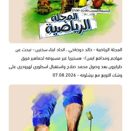
المجلة الرياضية - خالد دوخةخي ، اتحاد ابناء سخنين:- نبحث عن
مهاجم ومدافع ايمن٢- هستيريا غير مسبوقه لجماهير فريق
طرابزون بعد وصول محمد صلاح واستقبال اسطوري لهرودري على
وشك التويع مع برشلونه - 07.08.2026