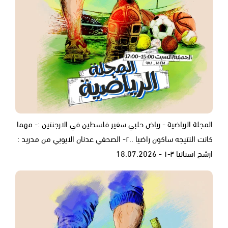
المجلة الرياضية - رياض حلبي سفير فلسطين في الارجنتين :- مهما
كانت النتيجه ساكون راضيا ..٢- الصحفي عدنان الايوبي من مدريد :
ارشح اسبانيا ٣-١ - 18.07.2026