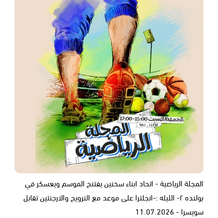
المجلة الرياضية - اتحاد ابناء سخنين يفتنح الموسم ويعسكر في
بولنده ٢- الليله :-انجلترا على موعد مع النرويج والارجنتين تقابل
سويسرا - 11.07.2026