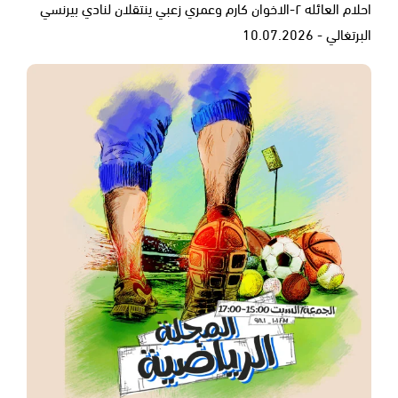
احلام العائله ٢-الاخوان كارم وعمري زعبي ينتقلان لنادي بيرنسي
البرتغالي - 10.07.2026