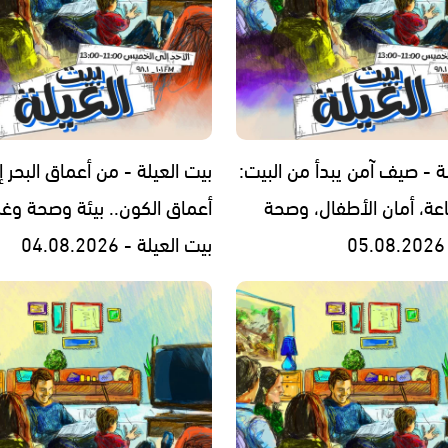
ة - صيف آمن يبدأ من البيت:
بيت العيلة - من أعماق البحر إ
اعة، أمان الأطفال، وصحة
أعماق الكون.. بيئة وصحة وغ
بيت العيلة - 04.08.2026