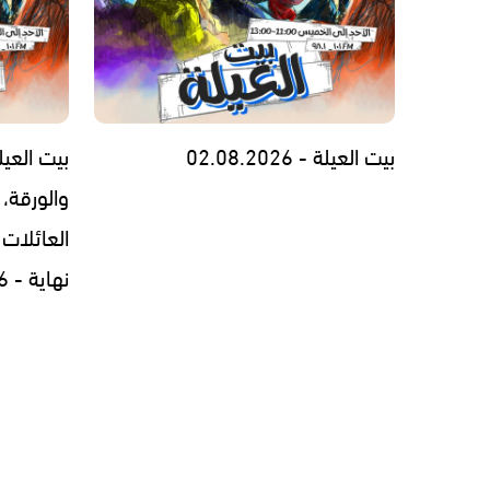
بيت العيلة - 02.08.2026
بيت العيل
والورقة، 
العائلات 
نهاية - 30.07.2026