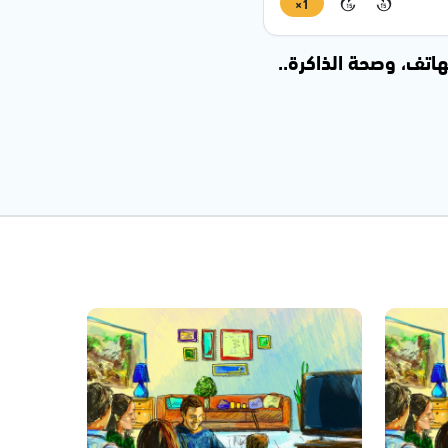
1×
15
15
هاتف، وصحة الذاكرة..