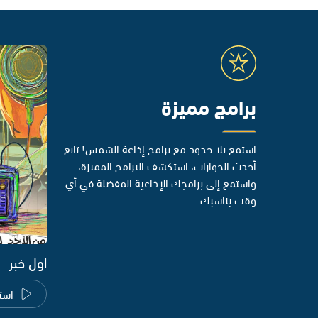
برامج مميزة
استمع بلا حدود مع برامج إذاعة الشمس! تابع
أحدث الحوارات، استكشف البرامج المميزة،
واستمع إلى برامجك الإذاعية المفضلة في أي
وقت يناسبك.
اول خبر
است