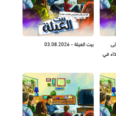
لى
بيت العيلة - 03.08.2026
ذاء في