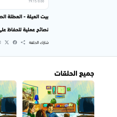
79:15
/
0:00
بيت العيلة - العطلة الص
نصائح عملية للحفاظ على صحة 
شارك الحلقة
جميع الحلقات