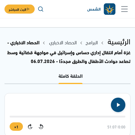
البث المباشر
الرئيسية
البرامج
الحصاد الاخباري
الحصاد الاخباري -
غزة أمام انتقال إداري حساس وإسرائيل في مواجهة قضائية وسط
تصاعد حوادث الأطفال والطرق مجددًا - 06.07.2026
الحلقة كاملة
1×
51:07
/
0:00
15
15