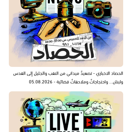
الحصاد الاخباري - تصعيدٌ ميداني من النقب والجليل إلى القدس
ولبنان... واحتجاجاتٌ وملاحقاتٌ قضائية - 05.08.2026