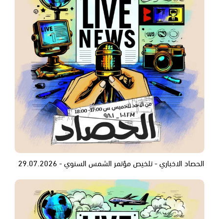
الحصاد الاخباري - تلخيص مؤتمر الشمس السنوي - 29.07.2026