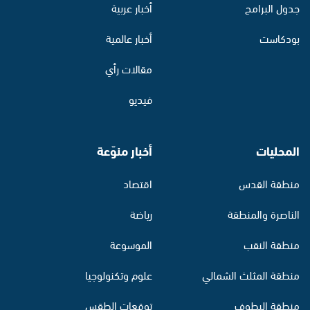
جدول البرامج
أخبار عربية
بودكاست
أخبار عالمية
مقالات رأي
فيديو
المحليات
أخبار منوّعة
منطقة القدس
اقتصاد
الناصرة والمنطقة
رياضة
منطقة النقب
الموسوعة
منطقة المثلث الشمالي
علوم وتكنولوجيا
منطقة البطوف
توقعات الطقس