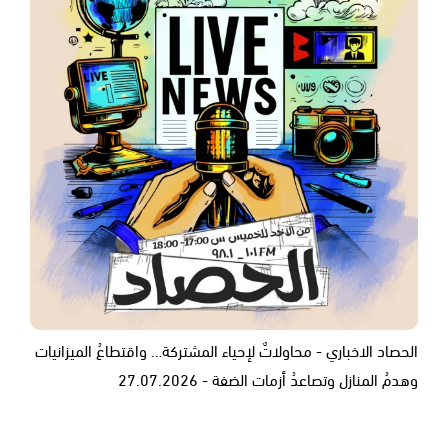
الحصاد الاخباري - محاولاتٌ لإحياء المشتركة… واقتطاعُ الميزانيات
وهدمُ المنازل وتصاعدُ أزمات الضفة - 27.07.2026