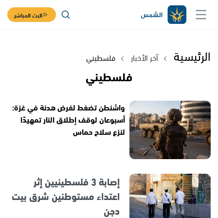
البث المباشر
الرئيسية
آخر الأخبار
فلسطيني
فلسطيني
واشنطن تضغط لفرض هدنة في غزة:
أسبوعان لوقف إطلاق النار تمهيدًا
لنزع سلاح حماس
إصابة 3 فلسطينيين إثر
اعتداء مستوطنين شرق بيت
دجن