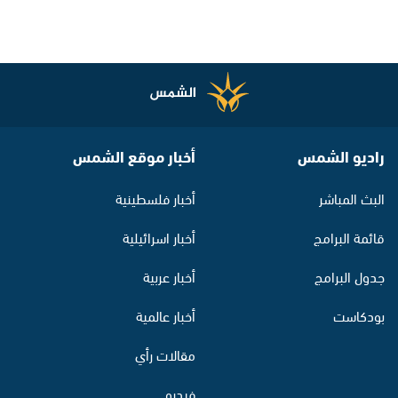
راديو الشمس
أخبار موقع الشمس
البث المباشر
أخبار فلسطينية
قائمة البرامج
أخبار اسرائيلية
جدول البرامج
أخبار عربية
بودكاست
أخبار عالمية
مقالات رأي
فيديو