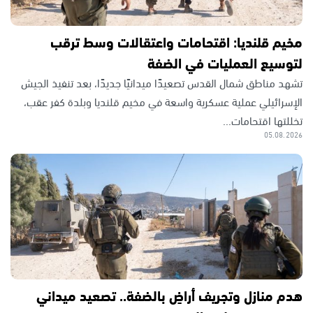
مخيم قلنديا: اقتحامات واعتقالات وسط ترقب
لتوسيع العمليات في الضفة
تشهد مناطق شمال القدس تصعيدًا ميدانيًا جديدًا، بعد تنفيذ الجيش
الإسرائيلي عملية عسكرية واسعة في مخيم قلنديا وبلدة كفر عقب،
تخللتها اقتحامات...
05.08.2026
هدم منازل وتجريف أراضٍ بالضفة.. تصعيد ميداني