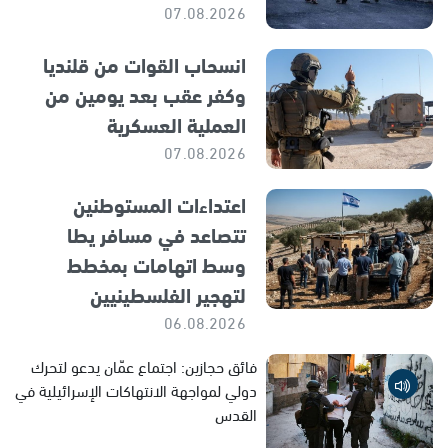
07.08.2026
انسحاب القوات من قلنديا
وكفر عقب بعد يومين من
العملية العسكرية
07.08.2026
اعتداءات المستوطنين
تتصاعد في مسافر يطا
وسط اتهامات بمخطط
لتهجير الفلسطينيين
06.08.2026
فائق حجازين: اجتماع عمّان يدعو لتحرك
دولي لمواجهة الانتهاكات الإسرائيلية في
القدس