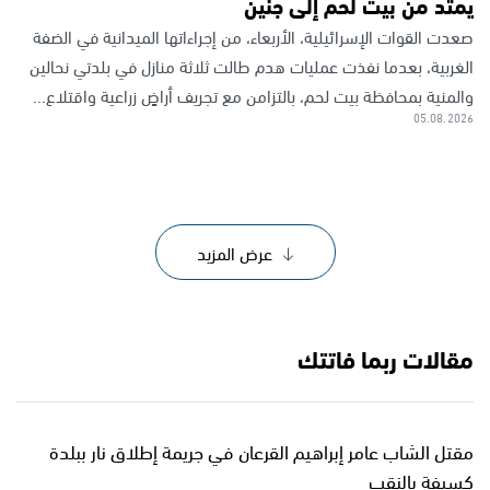
يمتد من بيت لحم إلى جنين
صعدت القوات الإسرائيلية، الأربعاء، من إجراءاتها الميدانية في الضفة
الغربية، بعدما نفذت عمليات هدم طالت ثلاثة منازل في بلدتي نحالين
والمنية بمحافظة بيت لحم، بالتزامن مع تجريف أراضٍ زراعية واقتلاع...
05.08.2026
عرض المزيد
مقالات ربما فاتتك
مقتل الشاب عامر إبراهيم القرعان في جريمة إطلاق نار ببلدة
كسيفة بالنقب