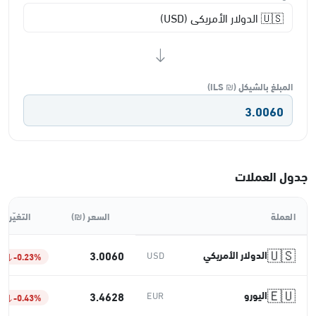
المبلغ بالشيكل (₪ ILS)
3.0060
جدول العملات
العملة
السعر (₪)
التغيّر ا
🇺🇸
3.0060
الدولار الأمريكي
USD
-0.23%
🇪🇺
اليورو
3.4628
EUR
-0.43%