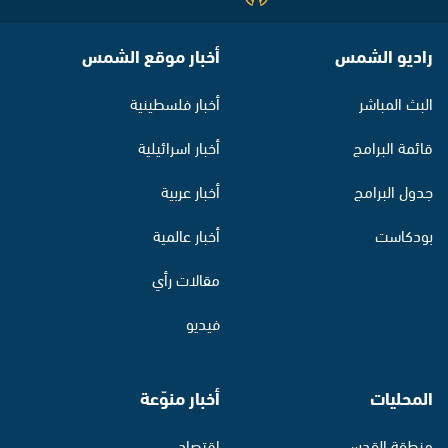
راديو الشمس
أخبار موقع الشمس
البث المباشر
أخبار فلسطينية
قائمة البرامج
أخبار اسرائيلية
جدول البرامج
أخبار عربية
بودكاست
أخبار عالمية
مقالات رأي
فيديو
المحليات
أخبار منوّعة
منطقة القدس
اقتصاد