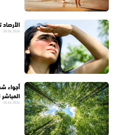
الأرصاد 
30.06.2026
أجواء شدي
المباشر
28.06.2026