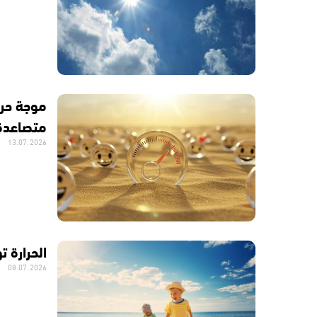
موجة حر ت
متصاعدة
13.07.2026
الحرارة ت
08.07.2026