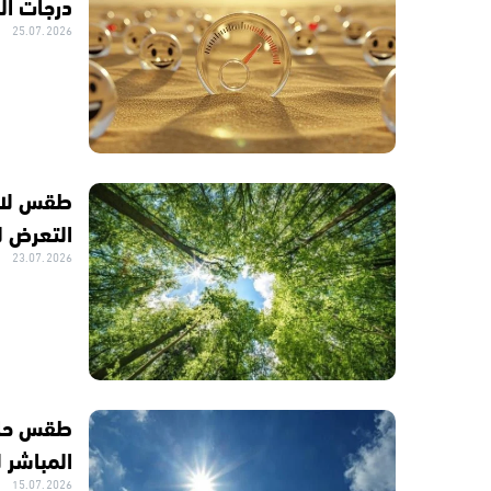
درجات الح
25.07.2026
طقس لاهب
التعرض 
23.07.2026
طقس حار 
المباشر
15.07.2026