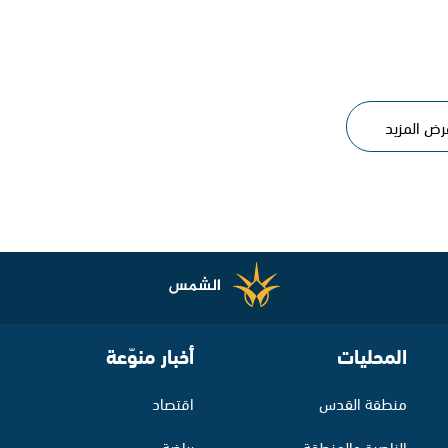
رض المزيد
المحليات
أخبار منوّعة
منطقة القدس
اقتصاد
الناصرة والمنطقة
رياضة