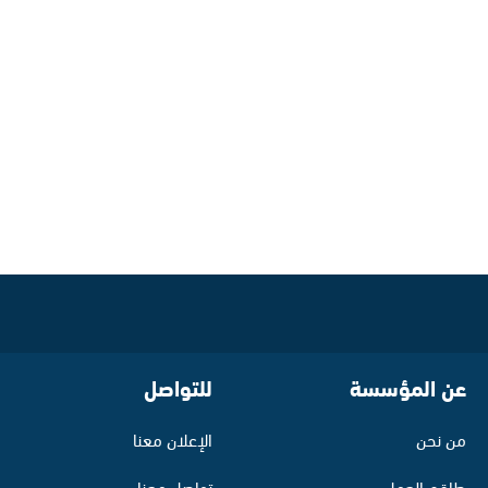
عن المؤسسة
للتواصل
من نحن
الإعلان معنا
طاقم العمل
تواصل معنا