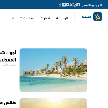
تابع راديو الشمس
الرئيسية
أخبار
محليات
اقتصاد
أجواء شد
المعدلات
04.08.2026
طقس متقل