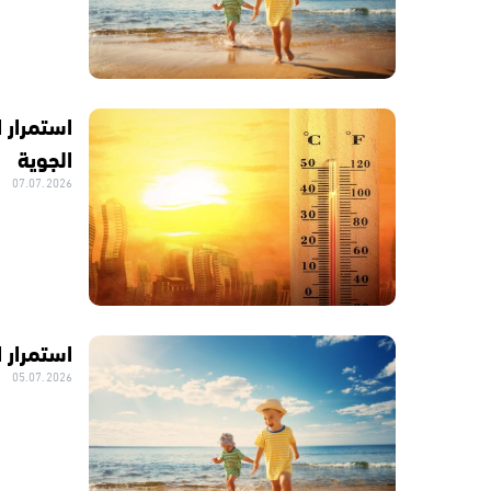
استمرار 
الجوية
07.07.2026
استمرار 
05.07.2026