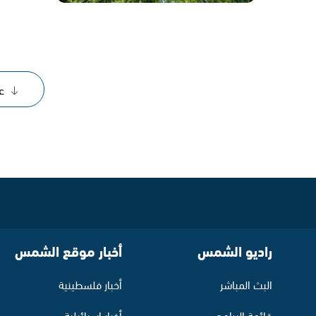
ع
راديو الشمس
أخبار موقع الشمس
البث المباشر
أخبار فلسطينية
قائمة البرامج
أخبار اسرائيلية