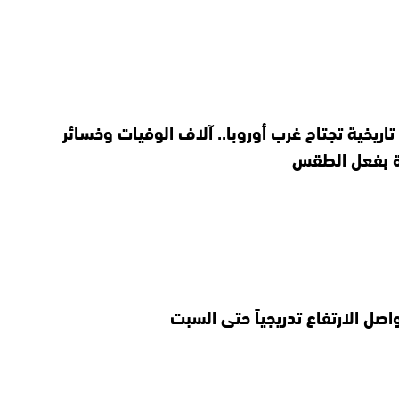
اريخية تجتاح غرب أوروبا.. آلاف الوفيات وخسائر
 بفعل الطقس
واصل الارتفاع تدريجياً حتى السبت