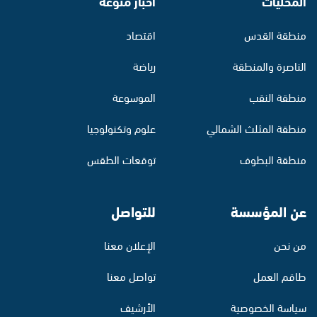
المحليات
أخبار منوّعة
منطقة القدس
اقتصاد
الناصرة والمنطقة
رياضة
منطقة النقب
الموسوعة
منطقة المثلث الشمالي
علوم وتكنولوجيا
منطقة البطوف
توقعات الطقس
عن المؤسسة
للتواصل
من نحن
الإعلان معنا
طاقم العمل
تواصل معنا
سياسة الخصوصية
الأرشيف