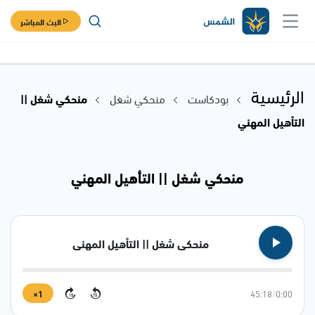
البث المباشر
الرئيسية
بودكاست
منحكي شغل
منحكي شغل ||
التأهيل المهني
منحكي شغل || التأهيل المهني
منحكي شغل || التأهيل المهني
1×
45:18
/
0:00
15
15