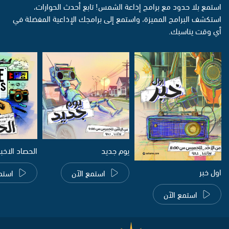
استمع بلا حدود مع برامج إذاعة الشمس! تابع أحدث الحوارات،
استكشف البرامج المميزة، واستمع إلى برامجك الإذاعية المفضلة في
أي وقت يناسبك.
يوم جديد
الحصاد الاخب
اول خبر
استمع الآن
استم
استمع الآن