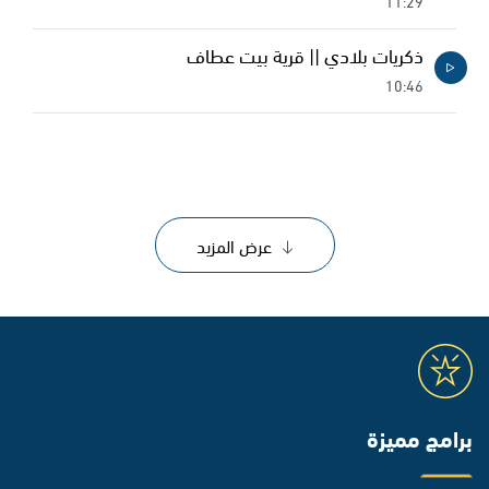
11:29
ذكريات بلادي || قرية بيت عطاف
10:46
عرض المزيد
برامج مميزة