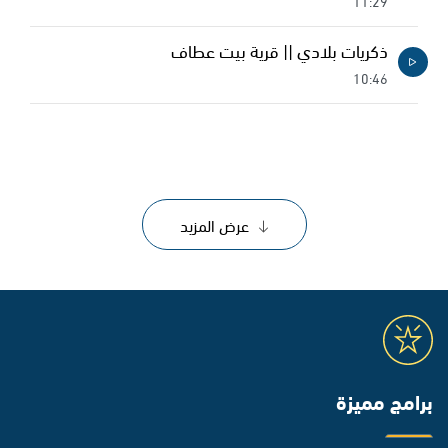
11:29
ذكريات بلادي || قرية بيت عطاف
10:46
عرض المزيد
برامج مميزة