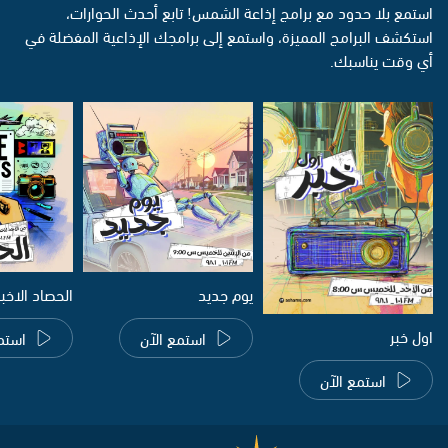
استمع بلا حدود مع برامج إذاعة الشمس! تابع أحدث الحوارات،
استكشف البرامج المميزة، واستمع إلى برامجك الإذاعية المفضلة في
أي وقت يناسبك.
يوم جديد
الحصاد الاخب
اول خبر
استمع الآن
استم
استمع الآن