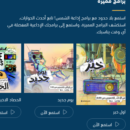
برامج مميزة
استمع بلا حدود مع برامج إذاعة الشمس! تابع أحدث الحوارات،
استكشف البرامج المميزة، واستمع إلى برامجك الإذاعية المفضلة في
أي وقت يناسبك.
يوم جديد
الحصاد الاخب
اول خبر
استمع الآن
استم
استمع الآن