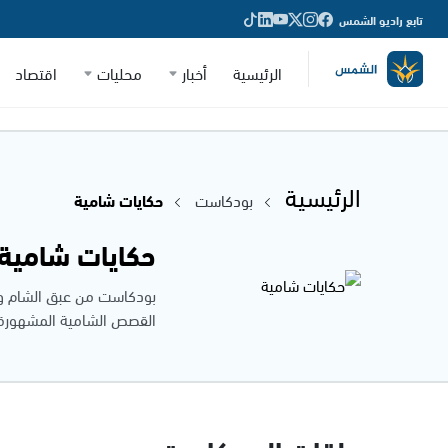
تابع راديو الشمس
الرئيسية
أخبار
محليات
اقتصاد
الرئيسية
بودكاست
حكايات شامية
حكايات شامية
بودكاست من عبق الشام وأز
القصص الشامية المشهورة، ا