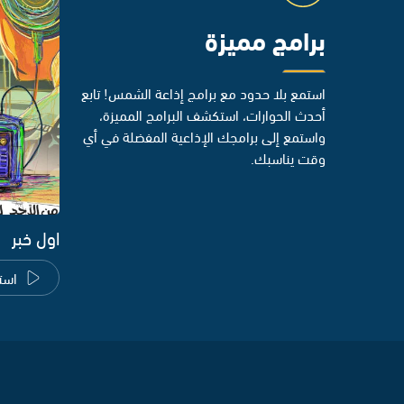
برامج مميزة
استمع بلا حدود مع برامج إذاعة الشمس! تابع
أحدث الحوارات، استكشف البرامج المميزة،
واستمع إلى برامجك الإذاعية المفضلة في أي
وقت يناسبك.
اول خبر
است