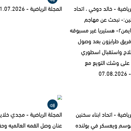
رياضية - خالد دوخي ، اتحاد
المجلة الرياضية - 31.07.2026
نين:- نبحث عن مهاجم
ومدافع ايمن٢- هستيريا غير مسبوقه
فريق طرابزون بعد وصول
اح واستقبال اسطوري
على وشك التويع مع
07.
رياضية - اتحاد ابناء سخنين
المجلة الرياضية - مجدي خلايل
موسم ويعسكر في بولنده
عنان وصل القمه العالميه وح