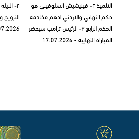
التلميذ ٢- فينيشيش السلوفيني هو
٢- الليل
حكم النهائي والاردني ادهم مخادمه
النرويج و
الحكم الرابع ٣- الرئيس ترامب سيحضر
07.2026
المباراه النهاييه - 17.07.2026