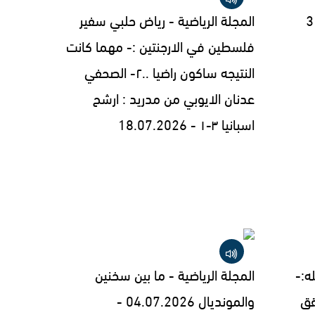
المجلة الرياضية - رياض حلبي سفير
فلسطين في الارجنتين :- مهما كانت
النتيجه ساكون راضيا ..٢- الصحفي
عدنان الايوبي من مدريد : ارشح
اسبانيا ٣-١ - 18.07.2026
ه:-
المجلة الرياضية - ما بين سخنين
قق
والمونديال 04.07.2026 -