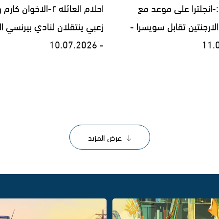
ه :-انجلترا على موعد مع
احلام العائله ٢-الاخوان 
الارجنتين تقابل سويسرا -
زعبي ينتقلان لنادي بيرنسي ال
- 10.07.2026
11.
عرض المزيد