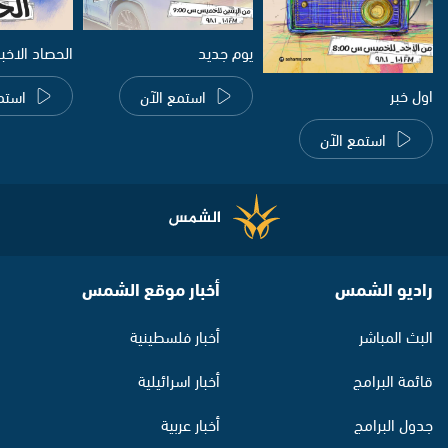
يوم جديد
الحصاد الاخب
اول خبر
استمع الآن
استم
استمع الآن
راديو الشمس
أخبار موقع الشمس
البث المباشر
أخبار فلسطينية
قائمة البرامج
أخبار اسرائيلية
جدول البرامج
أخبار عربية