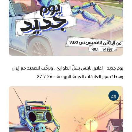
يوم جديد - إغلاق نابلس يشلّ الطوارئ.. وترقّب لتصعيد مع إيران
وسط تدهور العلاقات العربية اليهودية - 27.7.26