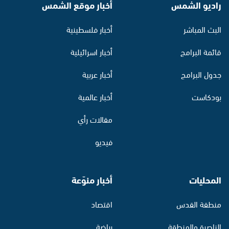
راديو الشمس
أخبار موقع الشمس
البث المباشر
أخبار فلسطينية
قائمة البرامج
أخبار اسرائيلية
جدول البرامج
أخبار عربية
بودكاست
أخبار عالمية
مقالات رأي
فيديو
المحليات
أخبار منوّعة
منطقة القدس
اقتصاد
الناصرة والمنطقة
رياضة