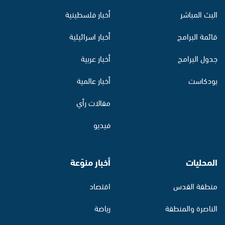
البث المباشر
أخبار فلسطينية
قائمة البرامج
أخبار اسرائيلية
جدول البرامج
أخبار عربية
بودكاست
أخبار عالمية
مقالات رأي
فيديو
المحليات
أخبار منوّعة
منطقة القدس
اقتصاد
الناصرة والمنطقة
رياضة