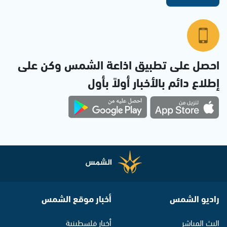
احصل على تطبيق اذاعة الشمس وكن على
إطلاع دائم بالأخبار أولاً بأول
راديو الشمس
أخبار موقع الشمس
البث المباشر
أخبار فلسطينية