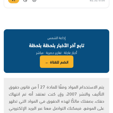
15
15
إذاعة الشمس
تابع آخر الأخبار بلحظة بلحظة
أخبار عاجلة · تقارير حصرية · مباشر
انضم للقناة ←
يتم الاستخدام المواد وفقًا للمادة 27 أ من قانون حقوق
التأليف والنشر 2007، وإن كنت تعتقد أنه تم انتهاك
حقك، بصفتك مالكًا لهذه الحقوق في المواد التي تظهر
على الموقع، فيمكنك التواصل معنا عبر البريد الإلكتروني