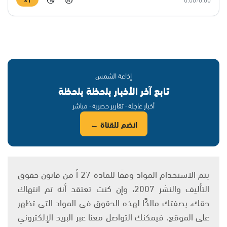
15
15
إذاعة الشمس
تابع آخر الأخبار بلحظة بلحظة
أخبار عاجلة · تقارير حصرية · مباشر
انضم للقناة ←
يتم الاستخدام المواد وفقًا للمادة 27 أ من قانون حقوق
التأليف والنشر 2007، وإن كنت تعتقد أنه تم انتهاك
حقك، بصفتك مالكًا لهذه الحقوق في المواد التي تظهر
على الموقع، فيمكنك التواصل معنا عبر البريد الإلكتروني